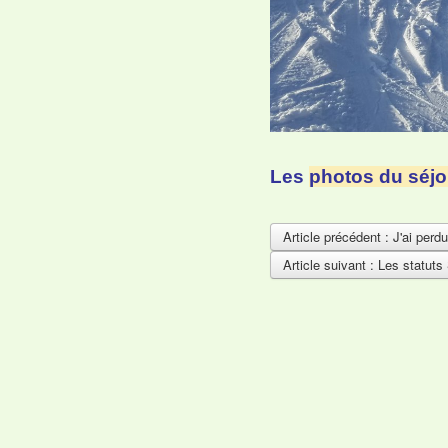
Les
photos du séj
Article précédent : J'ai per
Article suivant : Les statuts