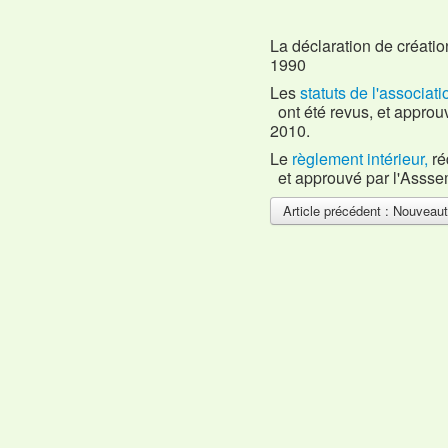
La déclaration de créatio
1990
Les
statuts de l'associat
ont été revus, et appro
2010.
Le
règlement intérieur,
ré
et approuvé par l'Assse
Article précédent : Nouveau