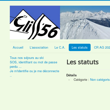
Accueil
L'association
Le C.A.
Les statuts
CR AG 20
Tous nos séjours au ski
Les statuts
SOS, identifiant ou mot de passe
perdu ...
Je m'identifie ou je me déconnecte
Détails
..
Catégorie :
Non catégoris