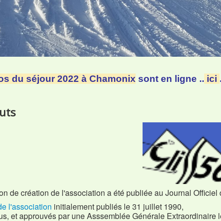
os du séjour 2022 à Chamonix
sont en ligne ..
ici
uts
on de création de l'association a été publiée au Journal Offici
de l'association
initialement publiés le 31 juillet 1990,
us, et approuvés par une Asssemblée Générale Extraordinaire 