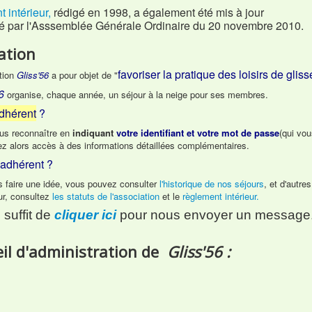
 intérieur,
rédigé en 1998, a également été mis à jour
 par l'Asssemblée Générale Ordinaire du 20 novembre 2010.
ation
favoriser la pratique des loisirs de gliss
tion
Gliss'56
a pour objet de "
6
organise, chaque année, un séjour à la neige pour ses membres.
dhérent
?
us reconnaître en
indiquant
votre identifiant et votre mot de passe
(qui vou
z alors accès à des informations détaillées complémentaires.
 adhérent ?
 faire une idée, vous pouvez consulter
l'historique de nos séjours
, et d'autre
ur, consultez
les statuts de l'association
et le
règlement intérieur.
 suffit de
cliquer ici
pour nous envoyer un message
eil d'administration de
Gliss'56 :