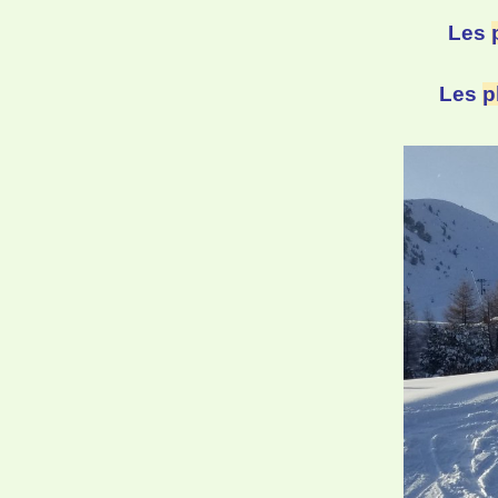
Les
Les
p