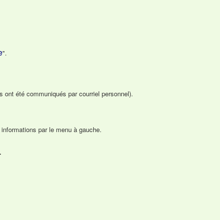
e
".
s ont été communiqués par courriel personnel).
s informations par le menu à gauche.
.