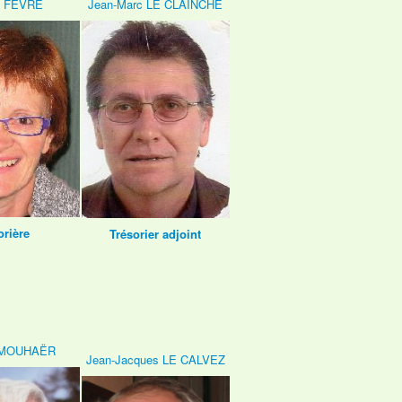
e FEVRE
Jean-Marc LE CLAINCHE
orière
Trésorier adjoint
 MOUHAËR
Jean-Jacques LE CALVEZ