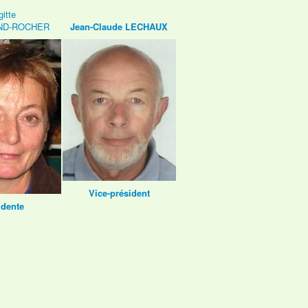
gitte
ND-ROCHER
Jean-Claude LECHAUX
Vice-président
idente