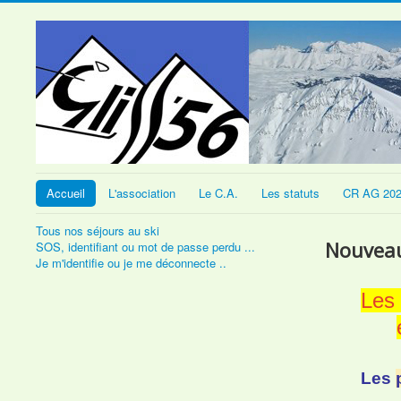
Accueil
L'association
Le C.A.
Les statuts
CR AG 20
Tous nos séjours au ski
Nouvea
SOS, identifiant ou mot de passe perdu ...
Je m'identifie ou je me déconnecte ..
Les 
Les