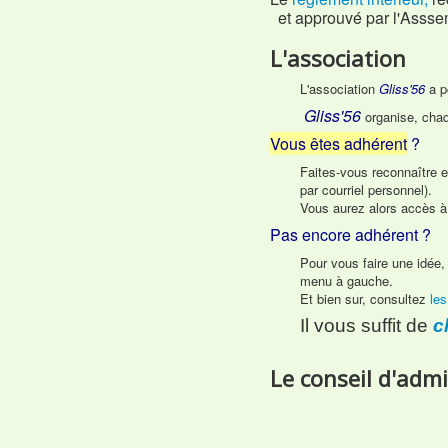
et approuvé par l'Assse
L'association
L'association
Gliss'56
a p
Gliss'56
organise, cha
Vous êtes adhérent
?
Faites-vous reconnaître 
par courriel personnel).
Vous aurez alors accès à
Pas encore adhérent ?
Pour vous faire une idée
menu à gauche.
Et bien sur, consultez
les
Il vous suffit de
c
Le conseil d'adm