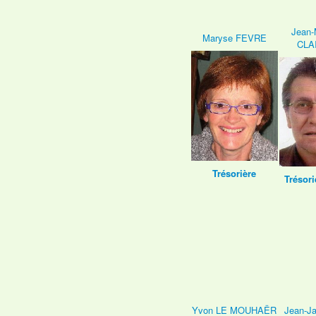
Jean-
Maryse FEVRE
CLA
Trésorière
Trésori
Yvon LE MOUHAËR
Jean-J